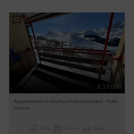
€ 59.000
Appartamento in vendita a Frabosa Sottana - Prato
Nevoso
29 mq
1 Camere
1 Bagni