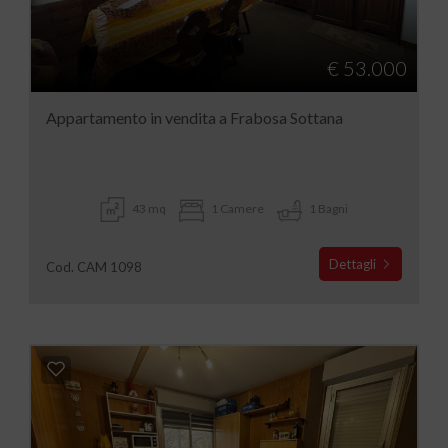
€ 53.000
Appartamento in vendita a Frabosa Sottana
43 mq
1 Camere
1 Bagni
Dettagli
Cod. CAM 1098