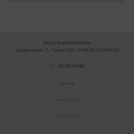
Key di Grandinetti Rosa
Via Bertolotti, 7 - Torino (TO) - P.IVA 09725900014
Tel:
351.8034686
Sitemap
Privacy Policy
Cookie Policy