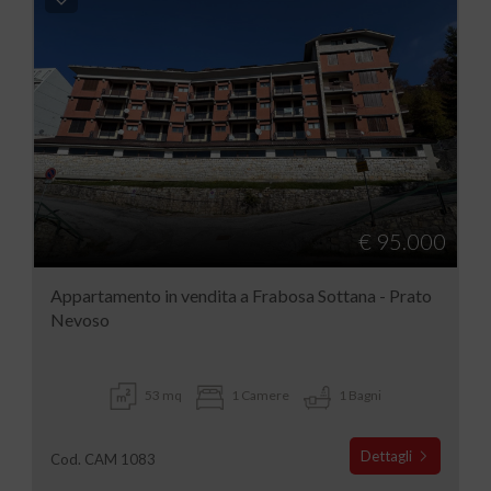
€ 95.000
Appartamento in vendita a Frabosa Sottana - Prato
Nevoso
53 mq
1 Camere
1 Bagni
Dettagli
Cod. CAM 1083