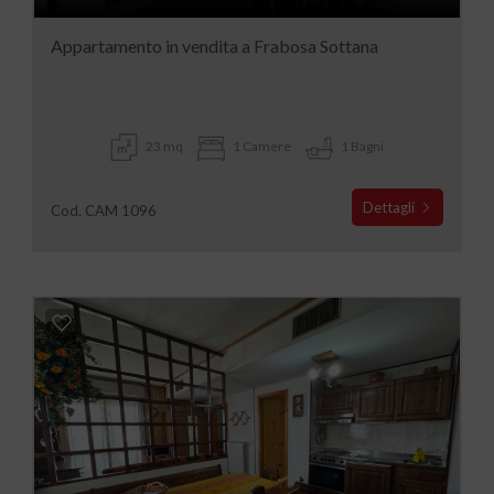
Appartamento in vendita a Frabosa Sottana
23 mq
1 Camere
1 Bagni
Dettagli
Cod. CAM 1096