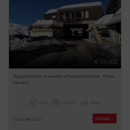
€ 55.000
Appartamento in vendita a Frabosa Sottana - Prato
Nevoso
26 mq
1 Camere
1 Bagni
Dettagli
Cod. CAM 1100