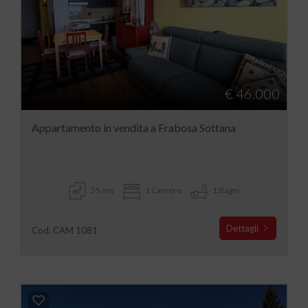
€ 46.000
Appartamento in vendita a Frabosa Sottana
35 mq
1 Camere
1 Bagni
Dettagli
Cod. CAM 1081