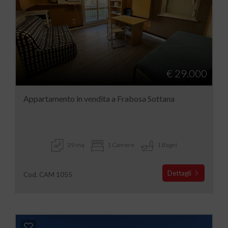
€ 29.000
Appartamento in vendita a Frabosa Sottana
29 mq
1 Camere
1 Bagni
Dettagli
Cod. CAM 1055