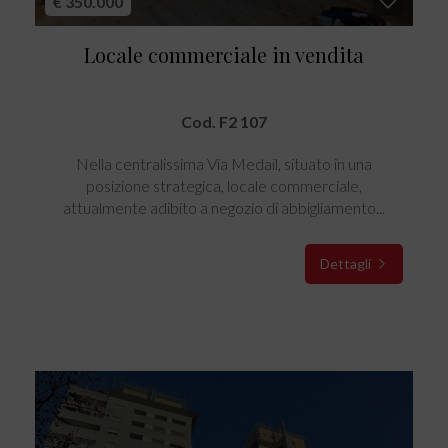
€ 350.000
Locale commerciale in vendita
Cod. F2 107
Nella centralissima Via Medail, situato in una
posizione strategica, locale commerciale,
attualmente adibito a negozio di abbigliamento...
Dettagli