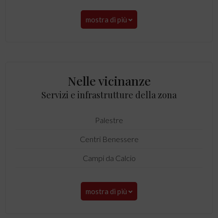
mostra di più
Nelle vicinanze
Servizi e infrastrutture della zona
Palestre
Centri Benessere
Campi da Calcio
mostra di più