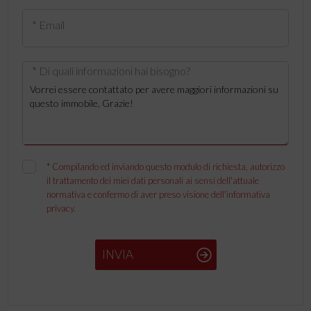
* Email
* Di quali informazioni hai bisogno?
*
Compilando ed inviando questo modulo di richiesta, autorizzo
il trattamento dei miei dati personali ai sensi dell'attuale
normativa e confermo di aver preso visione dell'informativa
privacy.
INVIA