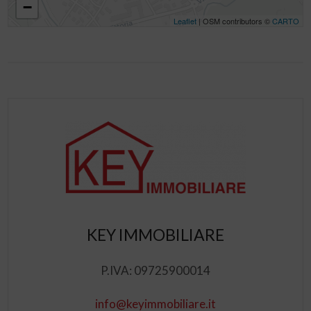
−
Leaflet
| OSM contributors ©
CARTO
KEY IMMOBILIARE
P.IVA: 09725900014
info@keyimmobiliare.it