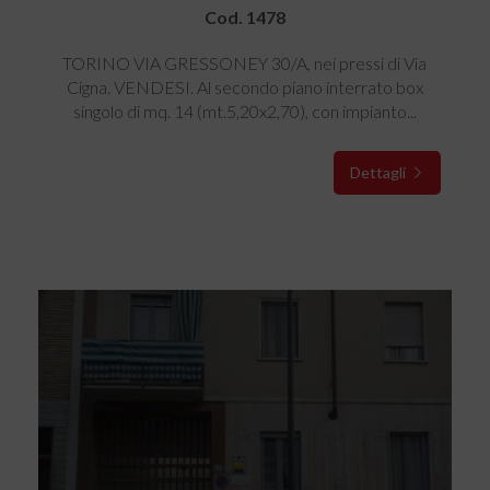
Cod. 1478
TORINO VIA GRESSONEY 30/A, nei pressi di Via
Cigna. VENDESI. Al secondo piano interrato box
singolo di mq. 14 (mt.5,20x2,70), con impianto...
Dettagli