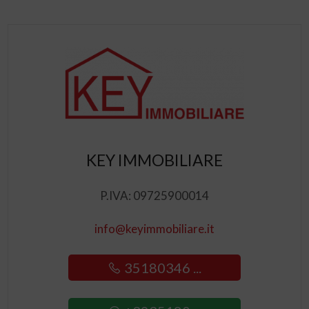
KEY IMMOBILIARE
P.IVA: 09725900014
info@keyimmobiliare.it
35180346 ...