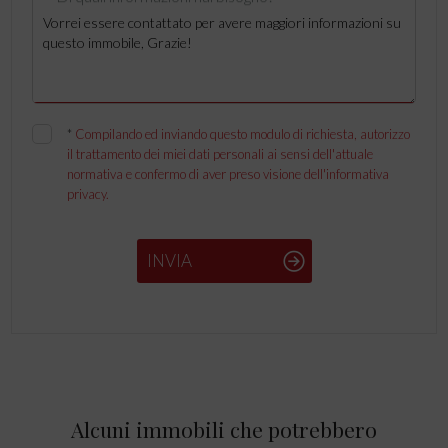
*
Compilando ed inviando questo modulo di richiesta, autorizzo
il trattamento dei miei dati personali ai sensi dell'attuale
normativa e confermo di aver preso visione dell'informativa
privacy.
INVIA
Alcuni immobili che potrebbero