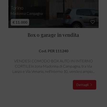
Torino
Madonna Campagna
€ 11.000
Box o garage in vendita
Cod. PER 111240
VENDESI COMODO BOX AUTO IN INTERNO
CORTILEIn zona Madonna di Campagna, tra Via
Lanzo e Via Venaria, nell'interno 10, vendesi ampio...
Dettagli