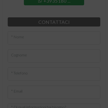
+3935180 ...
CONTATTACI
* Nome
Cognome
* Telefono
* Email
* Di quali informazioni hai bisogno?