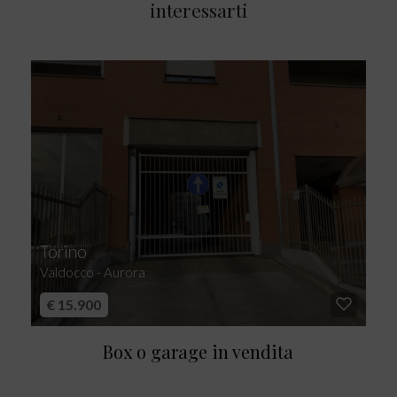
interessarti
Torino
Valdocco - Aurora
€ 15.900
Box o garage in vendita