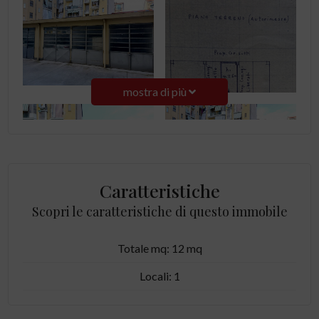
mostra di più
Caratteristiche
Scopri le caratteristiche di questo immobile
Totale mq: 12 mq
Locali: 1