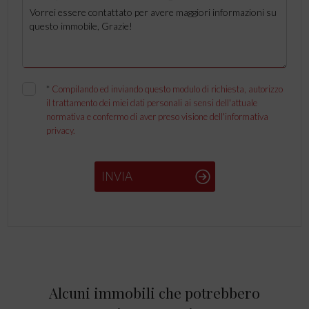
*
Compilando ed inviando questo modulo di richiesta, autorizzo
il trattamento dei miei dati personali ai sensi dell'attuale
normativa e confermo di aver preso visione dell'informativa
privacy.
INVIA
Alcuni immobili che potrebbero