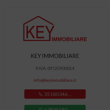
KEY IMMOBILIARE
P.IVA: 09725900014
info@keyimmobiliare.it
35180346 ...
+3935180 ...