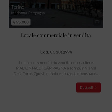
Torino
Madonna Campagna
€ 95.000
Locale commerciale in vendita
Cod. CC 1012994
Locale commerciale in vendita nel quartiere
MADONNA DI CAMPAGNA a Torino, in Via Val
Della Torre. Questo ampio e spazioso openspace...
Dettagli