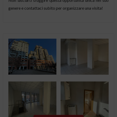
Non lasciarti sfuggire questa opportunità unica nel suo
genere e contattaci subito per organizzare una visita!