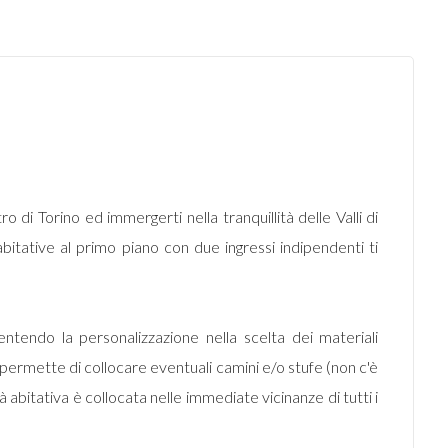
 di Torino ed immergerti nella tranquillità delle Valli di
bitative al primo piano con due ingressi indipendenti ti
ntendo la personalizzazione nella scelta dei materiali
ci permette di collocare eventuali camini e/o stufe (non c'è
 abitativa è collocata nelle immediate vicinanze di tutti i