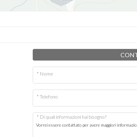
CONT
* Nome
* Telefono
* Di quali informazioni hai bisogno?