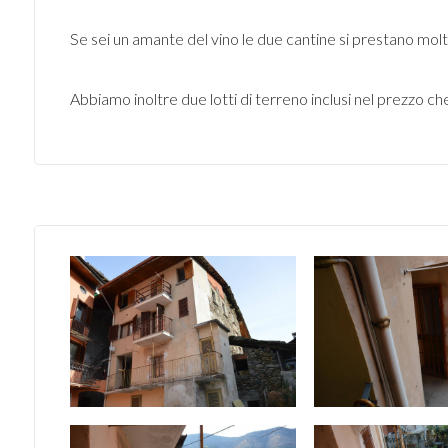
Se sei un amante del vino le due cantine si prestano mol
Abbiamo inoltre due lotti di terreno inclusi nel prezz