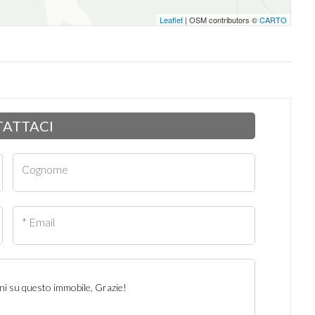
Leaflet
| OSM contributors ©
CARTO
ATTACI
Cognome
* Email