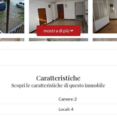
mostra di più
Caratteristiche
Scopri le caratteristiche di questo immobile
Camere: 2
Locali: 4