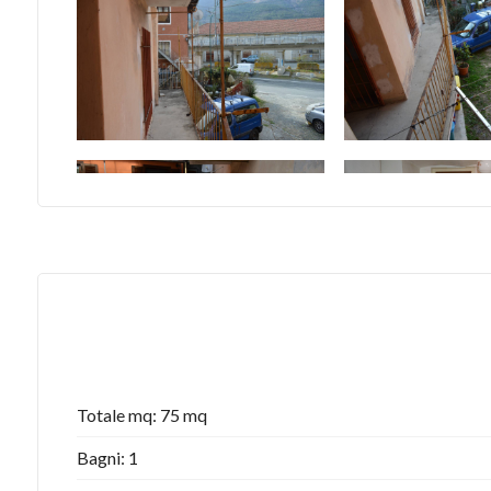
Totale mq: 75 mq
Bagni: 1