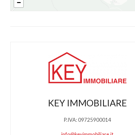
−
KEY IMMOBILIARE
P.IVA: 09725900014
info@keyimmobiliare.it