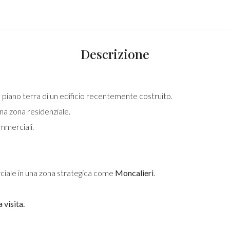
Descrizione
l piano terra di un edificio recentemente costruito.
una zona residenziale.
ommerciali.
ciale in una zona strategica come
Moncalieri
.
 visita.