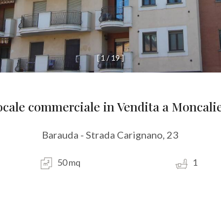
[
1
/
1
9
]
ocale commerciale in Vendita a Moncalie
Barauda - Strada Carignano, 23
50 mq
1