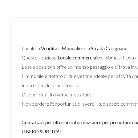
Locale in
Vendita
a
Moncalieri
, in
Strada Carignano
.
Questo spazioso
Locale commerciale
di 50mq si trova a
La sua posizione offre un intenso passaggio e si trova in 
L'immobile è dotato di due vetrine, ideale per attività c
Inoltre, è incluso un servizio.
Disponibilità di diverse metrature.
Non perdere l'opportunità di avere il tuo spazio commer
Contattaci per ulteriori informazioni e per prenotare una
LIBERO SUBITO!!