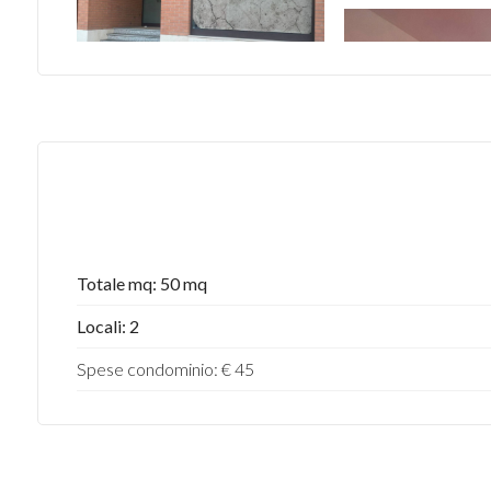
Totale mq: 50 mq
Locali: 2
Spese condominio: € 45