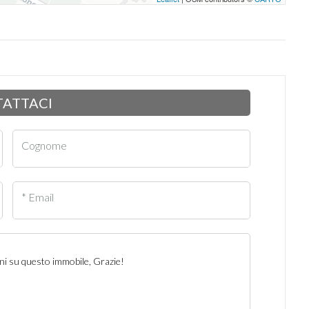
ATTACI
Cognome
* Email