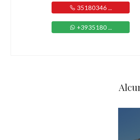
35180346 ...
+3935180 ...
Alcu