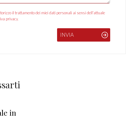
izzo il trattamento dei miei dati personali ai sensi dell'attuale
iva privacy.
INVIA
sarti
le in