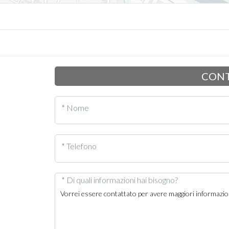
CONT
* Nome
* Telefono
* Di quali informazioni hai bisogno?