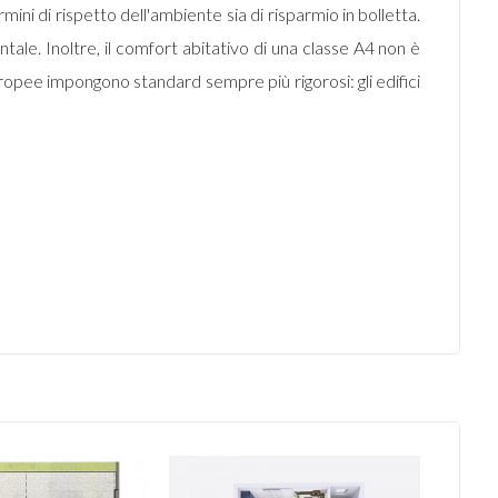
ini di rispetto dell'ambiente sia di risparmio in bolletta.
ntale. Inoltre, il comfort abitativo di una classe A4 non è
europee impongono standard sempre più rigorosi: gli edifici