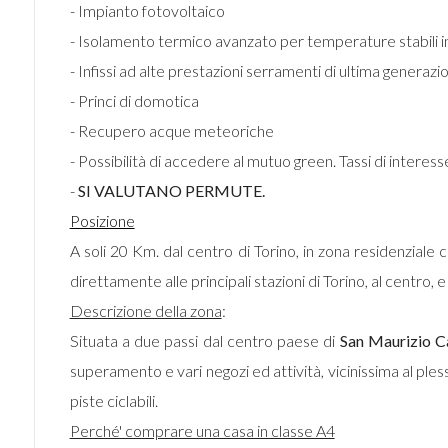
- Impianto fotovoltaico
- Isolamento termico avanzato per temperature stabili in 
- Infissi ad alte prestazioni serramenti di ultima generazi
- Princi di domotica
- Recupero acque meteoriche
- Possibilità di accedere al mutuo green. Tassi di interesse
-
SI VALUTANO PERMUTE.
Posizione
A soli 20 Km. dal centro di Torino, in zona residenziale c
direttamente alle principali stazioni di Torino, al centro, e
Descrizione della zona
:
Situata a due passi dal centro paese di
San Maurizio C
superamento e vari negozi ed attività, vicinissima al pl
piste ciclabili.
Perché' comprare una casa in classe A4