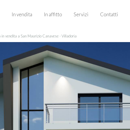
In vendita
In affitto
Servizi
Contatti
a in vendita a San Maurizio Canavese - Villadoria