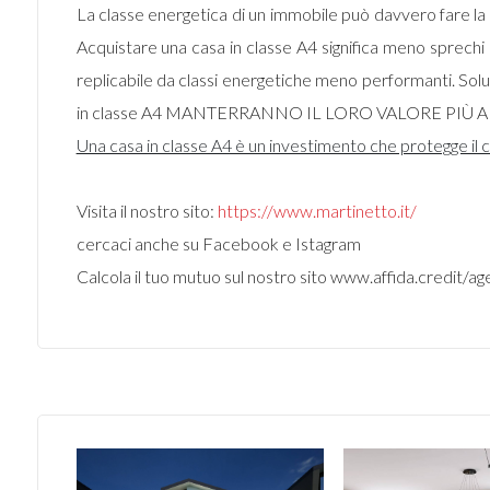
La classe energetica di un immobile può davvero fare la di
Acquistare una casa in classe A4 significa meno sprechi en
replicabile da classi energetiche meno performanti. Soluzi
in classe A4 MANTERRANNO IL LORO VALORE PIÙ
Una casa in classe A4 è un investimento che protegge il c
Visita il nostro sito:
https://www.martinetto.it/
cercaci anche su Facebook e Istagram
Calcola il tuo mutuo sul nostro sito www.affida.credi