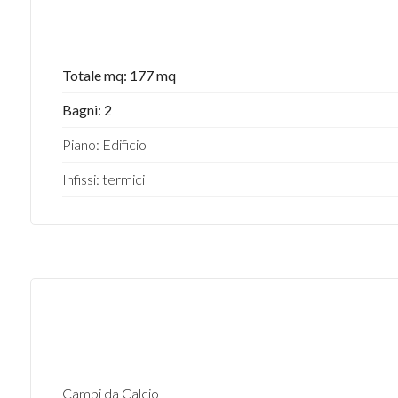
Totale mq: 177 mq
Bagni: 2
Piano: Edificio
Infissi: termici
Campi da Calcio