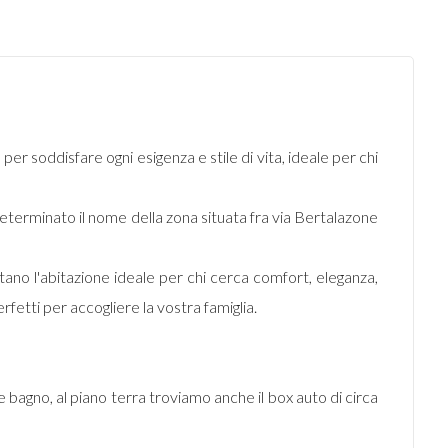
 per soddisfare ogni esigenza e stile di vita, ideale per chi
eterminato il nome della zona situata fra via Bertalazone
ano l'abitazione ideale per chi cerca comfort, eleganza,
rfetti per accogliere la vostra famiglia.
e bagno, al piano terra troviamo anche il box auto di circa