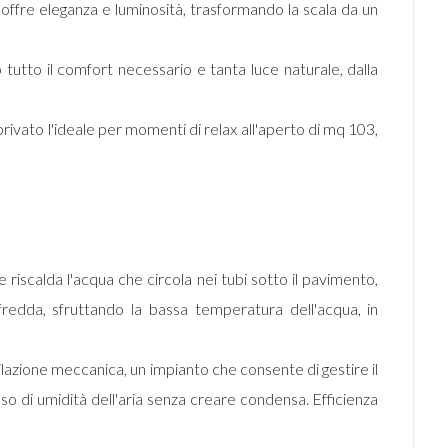
 offre eleganza e luminosità, trasformando la scala da un
utto il comfort necessario e tanta luce naturale, dalla
 privato l'ideale per momenti di relax all'aperto di mq 103,
 riscalda l'acqua che circola nei tubi sotto il pavimento,
fredda, sfruttando la bassa temperatura dell'acqua, in
ilazione meccanica, un impianto che consente di gestire il
o di umidità dell'aria senza creare condensa. Efficienza