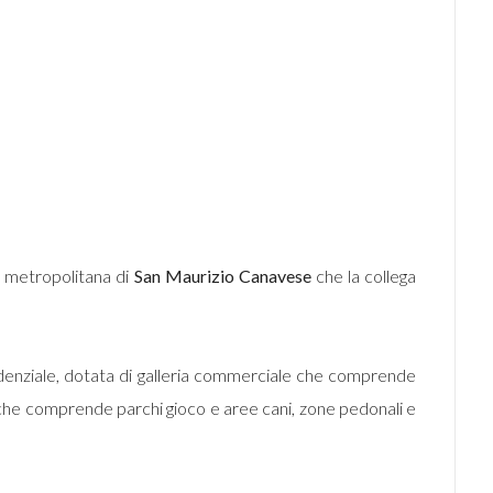
ra metropolitana di
San Maurizio Canavese
che la collega
denziale, dotata di galleria commerciale che comprende
o che comprende parchi gioco e aree cani, zone pedonali e