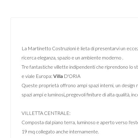
La Martinetto Costruzioni è lieta di presentarvi un ecc
ricerca eleganza, spazio e un ambiente moderno .
Tre fantastiche villette indipendenti che riprendono lo 
e viale Europa:
Villa
D'ORIA
Queste proprietà offrono ampi spazi interni, un design 
spazi ampi e luminosi
,
pregevoli finiture di alta qualità, i
VILLETTA CENTRALE:
Composta dal piano terra, luminoso e aperto verso l'estern
19 mq collegato anche internamente.