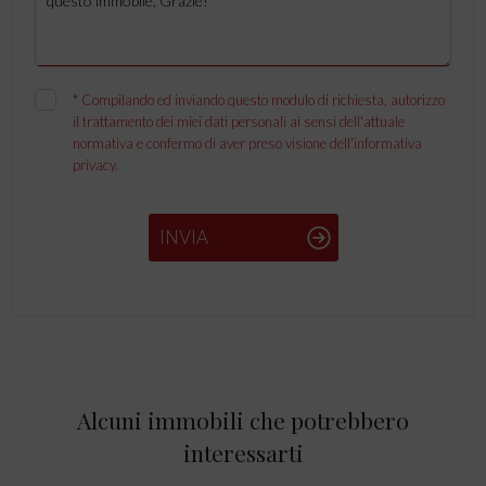
*
Compilando ed inviando questo modulo di richiesta, autorizzo
il trattamento dei miei dati personali ai sensi dell'attuale
normativa e confermo di aver preso visione dell'informativa
privacy.
INVIA
Alcuni immobili che potrebbero
interessarti