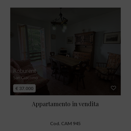
Roburent
San Giacomo
€ 37.000
Appartamento in vendita
Cod. CAM 945