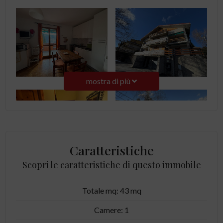
mostra di più
Caratteristiche
Scopri le caratteristiche di questo immobile
Totale mq: 43 mq
Camere: 1