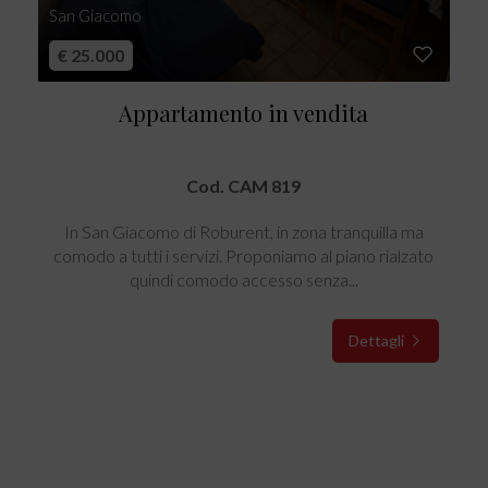
San Giacomo
€ 25.000
Appartamento in vendita
Cod. CAM 819
In San Giacomo di Roburent, in zona tranquilla ma
comodo a tutti i servizi. Proponiamo al piano rialzato
quindi comodo accesso senza...
Dettagli