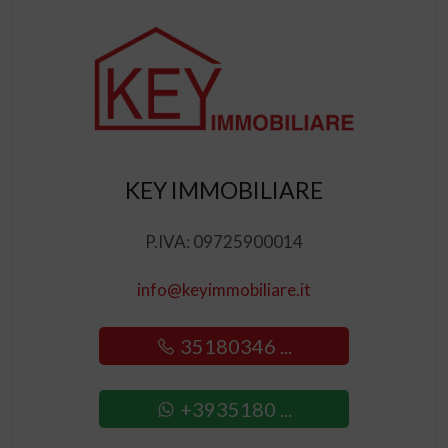
KEY IMMOBILIARE
P.IVA: 09725900014
info@keyimmobiliare.it
35180346 ...
+3935180 ...