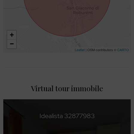
+
−
Leaflet
| OSM contributors ©
CARTO
Virtual tour immobile