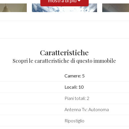
mostra di più
Caratteristiche
Scopri le caratteristiche di questo immobile
Camere: 5
Locali: 10
Piani totali: 2
Antenna Tv: Autonoma
Ripostiglio