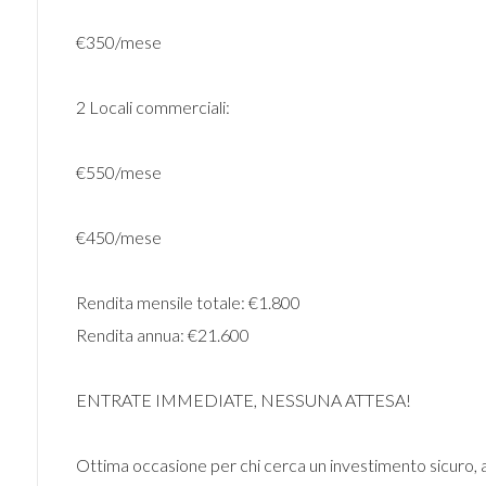
€350/mese
2 Locali commerciali:
€550/mese
€450/mese
Rendita mensile totale: €1.800
Rendita annua: €21.600
ENTRATE IMMEDIATE, NESSUNA ATTESA!
Ottima occasione per chi cerca un investimento sicuro, a 