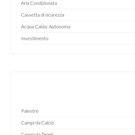
Aria Condizionata
Cassetta di sicurezza
Acqua Calda: Autonoma
Investimento
Palestre
Campi da Calcio
Campi da Tennis