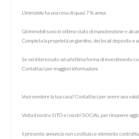
L'immobile ha una resa di quasi 7 % annui.
Gli immobili sono in ottimo stato di manutenzione e alcuni
Completa la proprietà un giardino, dei locali deposito e u
Se sei interessato ad un'ottima forma di investimento con
Contattaci per maggiori informazioni.
Vuoi vendere la tua casa? Contattaci per avere una 
Visita il nostro SITO e i nostri SOCIAL per rimanere agg
Il presente annuncio non costituisce elemento contrattu