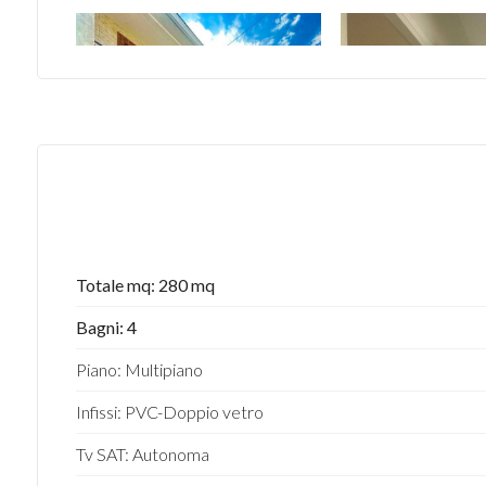
Totale mq: 280 mq
Bagni: 4
Piano: Multipiano
Infissi: PVC-Doppio vetro
Tv SAT: Autonoma