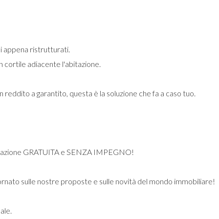
 appena ristrutturati.
n cortile adiacente l'abitazione.
 reddito a garantito, questa è la soluzione che fa a caso tuo.
valutazione GRATUITA e SENZA IMPEGNO!
iornato sulle nostre proposte e sulle novità del mondo immobiliare!
ale.