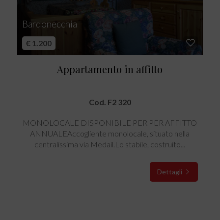
Bardonecchia
€ 1.200
Appartamento in affitto
Cod. F2 320
MONOLOCALE DISPONIBILE PER PER AFFITTO
ANNUALEAccogliente monolocale, situato nella
centralissima via Medail.Lo stabile, costruito...
Dettagli