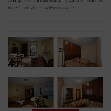
zona sportiva di
Bardonecchia
, ma con la comodità dei
mezzi pubblicici che la collegano al centro.