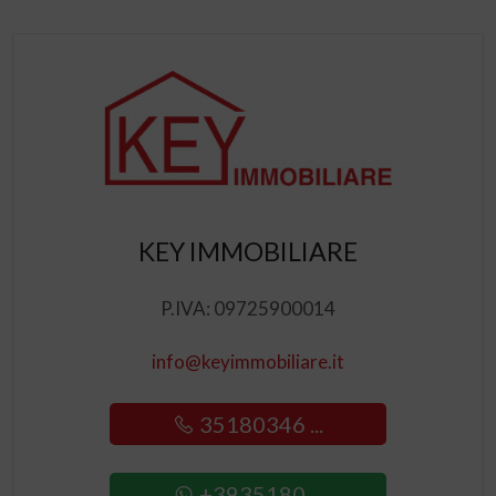
KEY IMMOBILIARE
P.IVA: 09725900014
info@keyimmobiliare.it
35180346 ...
+3935180 ...