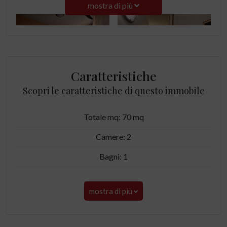
mostra di più
Caratteristiche
Scopri le caratteristiche di questo immobile
Totale mq: 70 mq
Camere: 2
Bagni: 1
mostra di più