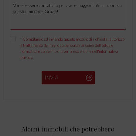
*
Compilando ed inviando questo modulo di richiesta, autorizzo
il trattamento dei miei dati personali ai sensi dell'attuale
normativa e confermo di aver preso visione dell'informativa
privacy.
INVIA
Alcuni immobili che potrebbero