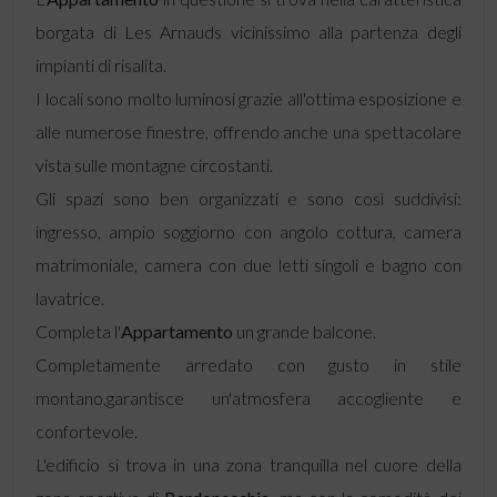
borgata di Les Arnauds vicinissimo alla partenza degli
impianti di risalita.
I locali sono molto luminosi grazie all'ottima esposizione e
alle numerose finestre, offrendo anche una spettacolare
vista sulle montagne circostanti.
Gli spazi sono ben organizzati e sono così suddivisi:
ingresso, ampio soggiorno con angolo cottura, camera
matrimoniale, camera con due letti singoli e bagno con
lavatrice.
Completa l'
Appartamento
un grande balcone.
Completamente arredato con gusto in stile
montano,garantisce un'atmosfera accogliente e
confortevole.
L'edificio si trova in una zona tranquilla nel cuore della