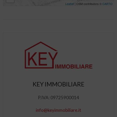
Leaflet
| OSM contributors ©
CARTO
KEY IMMOBILIARE
P.IVA: 09725900014
info@keyimmobiliare.it