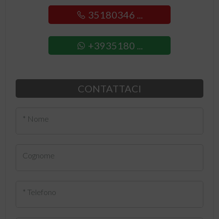
35180346 ...
+3935180 ...
CONTATTACI
* Nome
Cognome
* Telefono