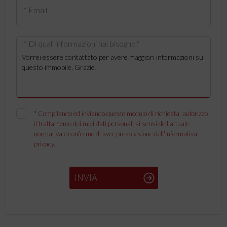
* Email
* Di quali informazioni hai bisogno?
*
Compilando ed inviando questo modulo di richiesta, autorizzo
il trattamento dei miei dati personali ai sensi dell'attuale
normativa e confermo di aver preso visione dell'informativa
privacy.
INVIA