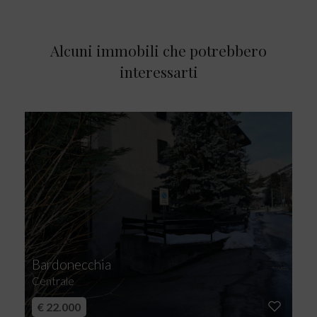
Alcuni immobili che potrebbero
interessarti
Bardonecchia
Centrale
€ 22.000