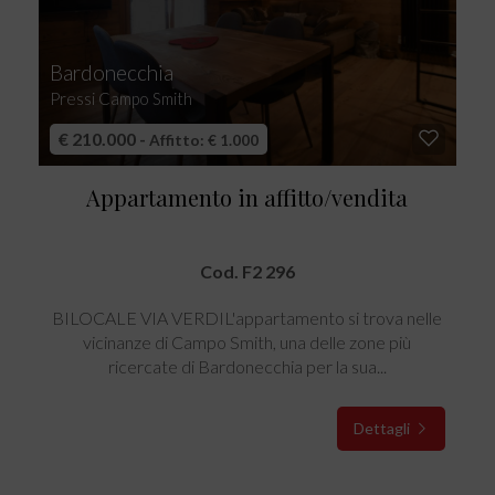
Bardonecchia
Pressi Campo Smith
€ 210.000 -
Affitto: € 1.000
Appartamento in affitto/vendita
Cod. F2 296
BILOCALE VIA VERDIL'appartamento si trova nelle
vicinanze di Campo Smith, una delle zone più
ricercate di Bardonecchia per la sua...
Dettagli