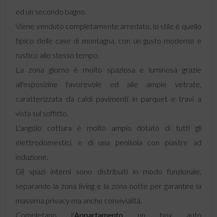
ed un secondo bagno.
Viene venduto completamente arredato, lo stile è quello
tipico delle case di montagna, con un gusto moderno e
rustico allo stesso tempo.
La zona giorno è molto spaziosa e luminosa grazie
all'esposizine favorevole ed alle ampie vetrate,
caratterizzata da caldi pavimenti in parquet e travi a
vista sul soffitto.
L'angolo cottura è molto ampio dotato di tutti gli
elettrodomestici, e di una penisola con piastre ad
induzione.
Gli spazi interni sono distribuiti in modo funzionale,
separando la zona living e la zona notte per garantire la
massima privacy ma anche convivialità.
Completano l'
Appartamento
un box auto