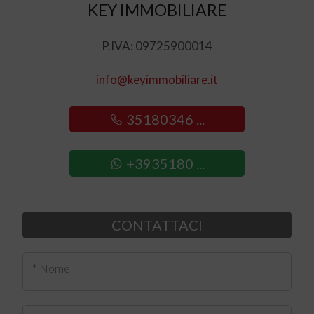
KEY IMMOBILIARE
P.IVA: 09725900014
info@keyimmobiliare.it
35180346 ...
+3935180 ...
CONTATTACI
* Nome