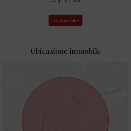
Campi da Calcio
mostra di più
Ubicazione immobile