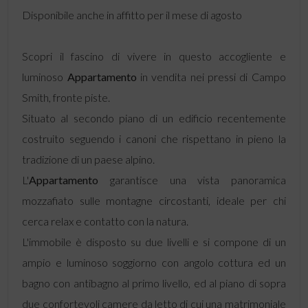
Disponibile anche in affitto per il mese di agosto
Scopri il fascino di vivere in questo accogliente e
luminoso
Appartamento
in vendita nei pressi di Campo
Smith, fronte piste.
Situato al secondo piano di un edificio recentemente
costruito seguendo i canoni che rispettano in pieno la
tradizione di un paese alpino.
L'
Appartamento
garantisce una vista panoramica
mozzafiato sulle montagne circostanti, ideale per chi
cerca relax e contatto con la natura.
L'immobile è disposto su due livelli e si compone di un
ampio e luminoso soggiorno con angolo cottura ed un
bagno con antibagno al primo livello, ed al piano di sopra
due confortevoli camere da letto di cui una matrimoniale