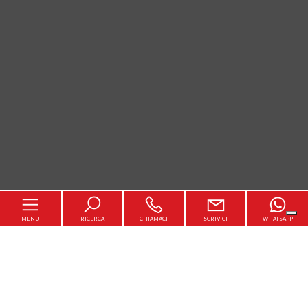
MENU
RICERCA
CHIAMACI
SCRIVICI
WHATSAPP