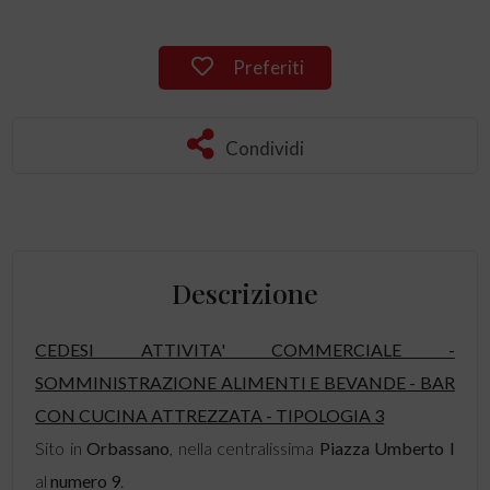
Preferiti
Condividi
Descrizione
CEDESI ATTIVITA' COMMERCIALE -
SOMMINISTRAZIONE ALIMENTI E BEVANDE - BAR
CON CUCINA ATTREZZATA - TIPOLOGIA 3
Sito in
Orbassano
, nella centralissima
Piazza Umberto I
al
numero 9
.