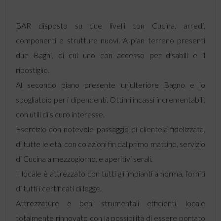
BAR disposto su due livelli con Cucina, arredi,
componenti e strutture nuovi. A pian terreno presenti
due Bagni, di cui uno con accesso per disabili e il
ripostiglio.
Al secondo piano presente un'ulteriore Bagno e lo
spogliatoio per i dipendenti. Ottimi incassi incrementabili,
con utili di sicuro interesse.
Esercizio con notevole passaggio di clientela fidelizzata,
di tutte le età, con colazioni fin dal primo mattino, servizio
di Cucina a mezzogiorno, e aperitivi serali.
Il locale è attrezzato con tutti gli impianti a norma, forniti
di tutti i certificati di legge.
Attrezzature e beni strumentali efficienti, locale
totalmente rinnovato con la possibilità di essere portato