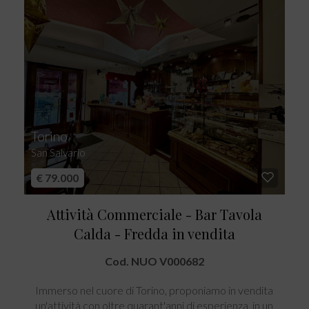
Torino
San Salvario
€ 79.000
Attività Commerciale - Bar Tavola
Calda - Fredda in vendita
Cod. NUO V000682
Immerso nel cuore di Torino, proponiamo in vendita
un'attività con oltre quarant'anni di esperienza, in un