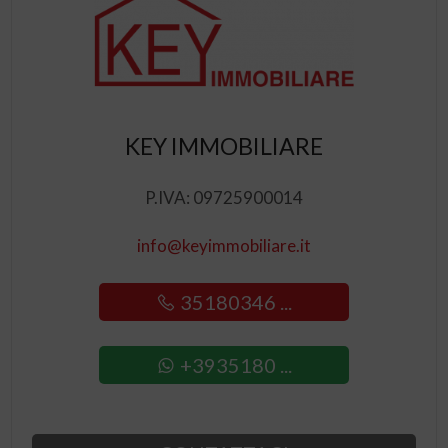
KEY IMMOBILIARE
P.IVA: 09725900014
info@keyimmobiliare.it
35180346 ...
+3935180 ...