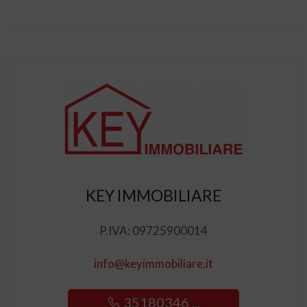
KEY IMMOBILIARE
P.IVA: 09725900014
info@keyimmobiliare.it
35180346 ...