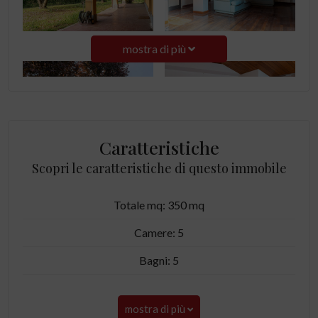
mostra di più
Caratteristiche
Scopri le caratteristiche di questo immobile
Totale mq: 350 mq
Camere: 5
Bagni: 5
mostra di più