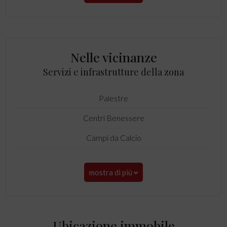
Nelle vicinanze
Servizi e infrastrutture della zona
Palestre
Centri Benessere
Campi da Calcio
mostra di più
Ubicazione immobile