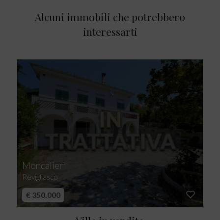
Alcuni immobili che potrebbero
interessarti
Moncalieri
Revigliasco
€ 350.000