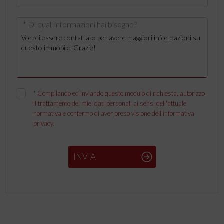
* Di quali informazioni hai bisogno?
*
Compilando ed inviando questo modulo di richiesta, autorizzo
il trattamento dei miei dati personali ai sensi dell'attuale
normativa e confermo di aver preso visione dell'informativa
privacy.
INVIA