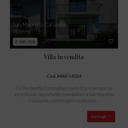
San Maurizio Canavese
Villadoria
€ 485.000
Villa in vendita
Cod. MAR 14354
La Martinetto Costruzioni è lieta di presentarvi un
eccezionale opportunità immobiliare a San Maurizio
Canavese, perfetta per soddisfare...
Dettagli