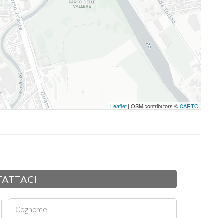
Leaflet
| OSM contributors ©
CARTO
ATTACI
Cognome