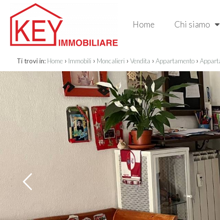
Home
Chi siamo
›
›
›
›
›
Ti trovi in:
Home
Immobili
Moncalieri
Vendita
Appartamento
Apparta