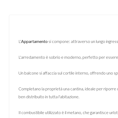
L'
Appartamento
si compone: attraverso un lungo ingress
L'arredamento è sobrio e moderno, perfetto per essere p
Un balcone si affaccia sul cortile interno, offrendo uno s
Completano la proprietà una cantina, ideale per riporre o
ben distribuito in tutta l'abitazione.
Il combustibile utilizzato è il metano, che garantisce un'o