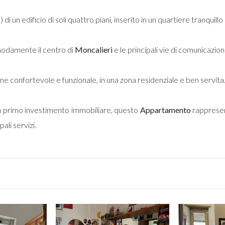
di un edificio di soli quattro piani, inserito in un quartiere tranquill
modamente il centro di
Moncalieri
e le principali vie di comunicazion
one confortevole e funzionale, in una zona residenziale e ben servita
 un primo investimento immobiliare, questo
Appartamento
rappresen
ali servizi.