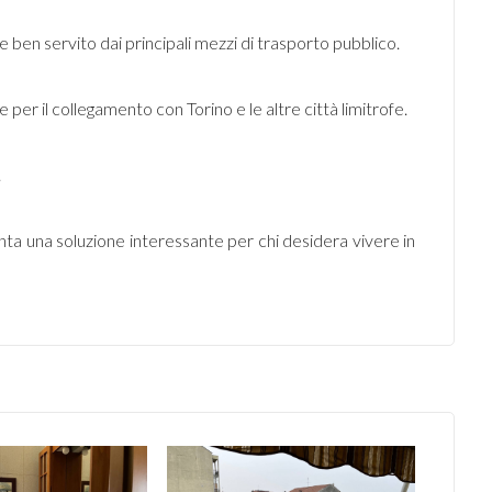
o e ben servito dai principali mezzi di trasporto pubblico.
e per il collegamento con Torino e le altre città limitrofe.
.
ta una soluzione interessante per chi desidera vivere in