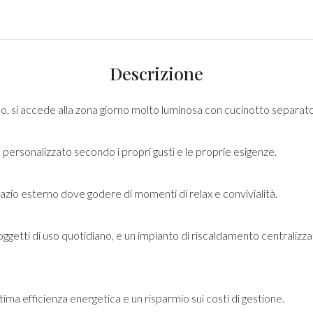
Descrizione
o, si accede alla zona giorno molto luminosa con cucinotto separato
ersonalizzato secondo i propri gusti e le proprie esigenze.
pazio esterno dove godere di momenti di relax e convivialità.
ggetti di uso quotidiano, e un impianto di riscaldamento centralizza
ttima efficienza energetica e un risparmio sui costi di gestione.