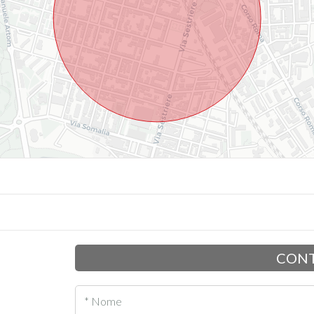
CONT
* Nome