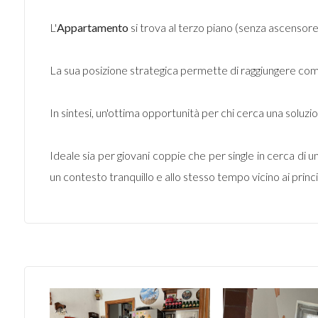
L'
Appartamento
si trova al terzo piano (senza ascensore) 
La sua posizione strategica permette di raggiungere co
In sintesi, un'ottima opportunità per chi cerca una soluzi
Ideale sia per giovani coppie che per single in cerca di
un contesto tranquillo e allo stesso tempo vicino ai princip