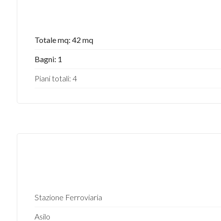
Totale mq: 42 mq
Bagni: 1
Piani totali: 4
Stazione Ferroviaria
Asilo