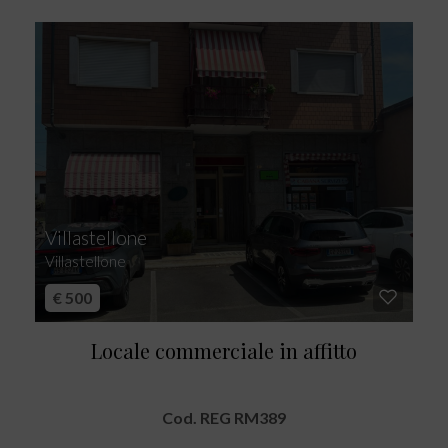
Villastellone
Villastellone
€ 500
Locale commerciale in affitto
Cod. REG RM389