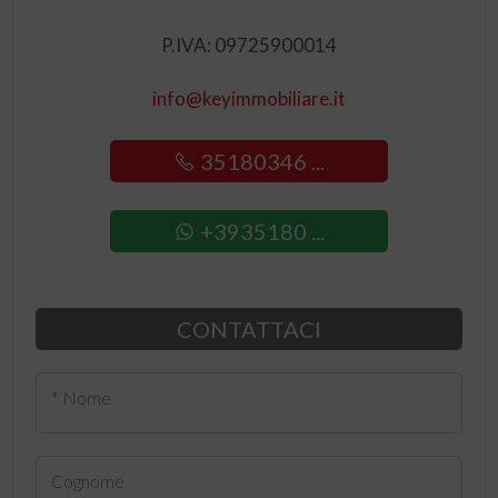
P.IVA: 09725900014
info@keyimmobiliare.it
35180346 ...
+3935180 ...
CONTATTACI
* Nome
Cognome