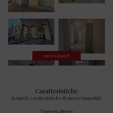
mostra di più
Caratteristiche
Scopri le caratteristiche di questo immobile
Totale mq: 380 mq