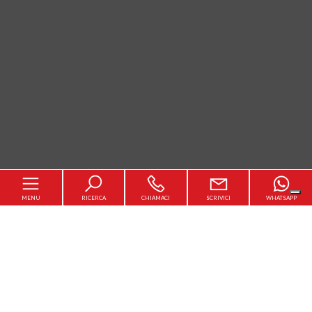
MENU
RICERCA
CHIAMACI
SCRIVICI
WHATSAPP
Home