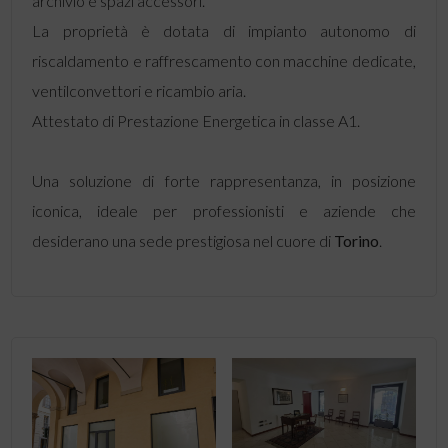
archivio e spazi accessori.
La proprietà è dotata di impianto autonomo di
riscaldamento e raffrescamento con macchine dedicate,
ventilconvettori e ricambio aria.
Attestato di Prestazione Energetica in classe A1.
Una soluzione di forte rappresentanza, in posizione
iconica, ideale per professionisti e aziende che
desiderano una sede prestigiosa nel cuore di
Torino
.