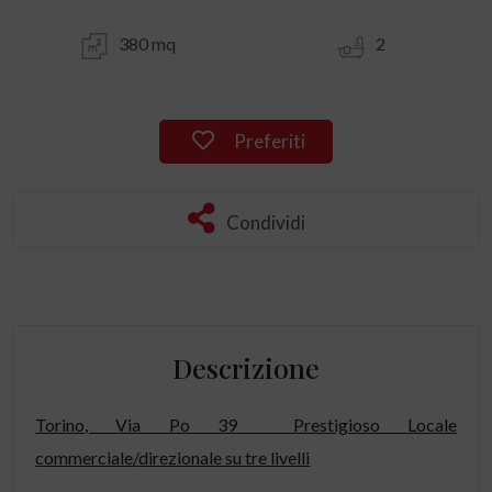
380 mq
2
Preferiti
Condividi
Descrizione
Torino
, Via Po 39  Prestigioso
Locale
commerciale
/direzionale su tre livelli