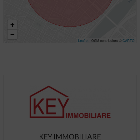
+
−
Leaflet
| OSM contributors ©
CARTO
KEY IMMOBILIARE