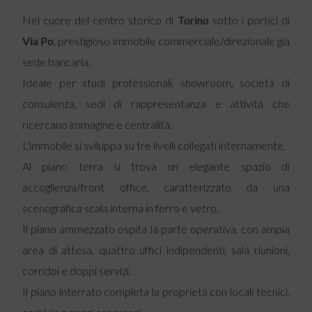
Nel cuore del centro storico di
Torino
sotto i portici di
Via Po
, prestigioso immobile commerciale/direzionale già
sede bancaria.
Ideale per studi professionali, showroom, società di
consulenza, sedi di rappresentanza e attività che
ricercano immagine e centralità.
L'immobile si sviluppa su tre livelli collegati internamente.
Al piano terra si trova un elegante spazio di
accoglienza/front office, caratterizzato da una
scenografica scala interna in ferro e vetro.
Il piano ammezzato ospita la parte operativa, con ampia
area di attesa, quattro uffici indipendenti, sala riunioni,
corridoi e doppi servizi.
Il piano interrato completa la proprietà con locali tecnici,