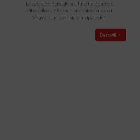
Locale commerciale in affitto nel centro di
Villastellone  Ottima visibilitàNel cuore di
Villastellone, sulla via principale del...
Dettagli