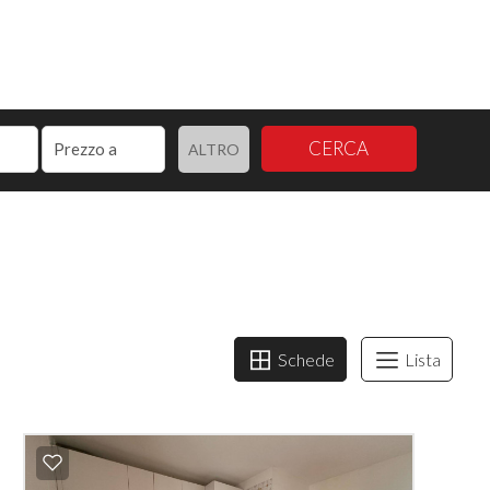
CERCA
ALTRO
Schede
Lista