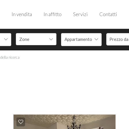
In vendita
In affitto
Servizi
Contatti
Appartamento
 della ricerca