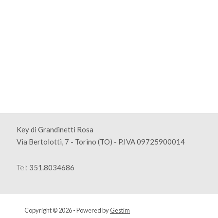
Key di Grandinetti Rosa
Via Bertolotti, 7 - Torino (TO) - P.IVA 09725900014
Tel:
351.8034686
Copyright © 2026 - Powered by
Gestim