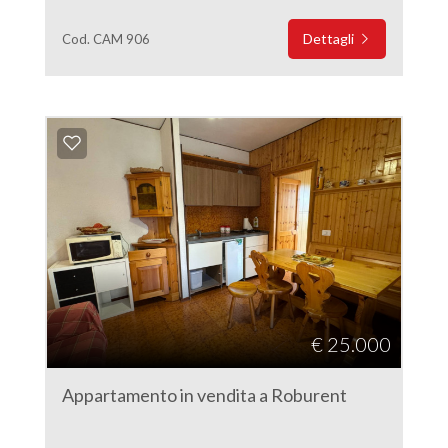
Dettagli
Cod. CAM 906
€ 25.000
Appartamento in vendita a Roburent